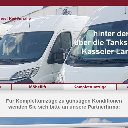
eel Reifenhalle
r
Möbellift
Komplettumzüge
Für Komplettumzüge zu günstigen Konditionen
wenden Sie sich bitte an unsere Partnerfirma: