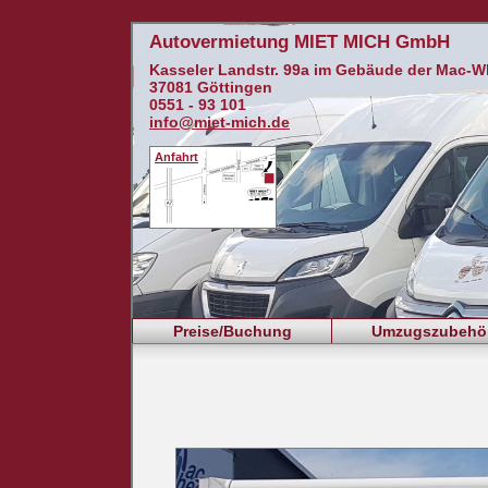
Autovermietung MIET MICH GmbH
Kasseler Landstr. 99a im Gebäude der Mac-Wh
37081 Göttingen
0551 - 93 101
info@miet-mich.de
Anfahrt
Preise/Buchung
Umzugszubehö